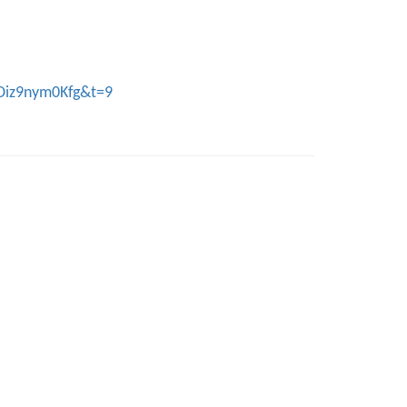
Diz9nym0Kfg&t=9