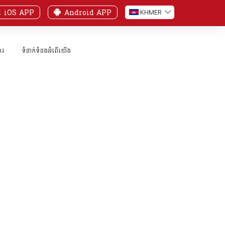
iOS APP
Android APP
KH
MER
ារ
ទំនាក់ទំនងអំពើយើង